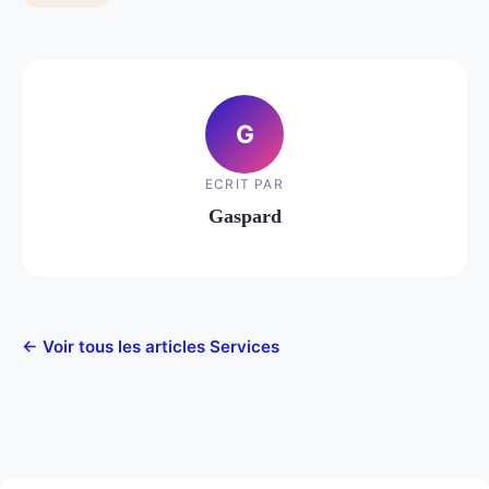
G
ECRIT PAR
Gaspard
← Voir tous les articles Services