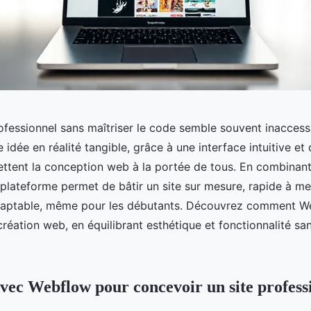
rofessionnel sans maîtriser le code semble souvent inacces
 idée en réalité tangible, grâce à une interface intuitive et 
ettent la conception web à la portée de tous. En combinant 
te plateforme permet de bâtir un site sur mesure, rapide à me
daptable, même pour les débutants. Découvrez comment W
création web, en équilibrant esthétique et fonctionnalité sa
ec Webflow pour concevoir un site profess