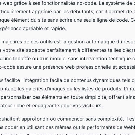
es web grâce à ses fonctionnalités no-code. Le système de
ticulièrement apprécié par les débutants, car il permet de
aque élément du site sans écrire une seule ligne de code. 
’expérience agréable et rapide.
s majeures de ces outils est la gestion automatique du resp
 votre site s’adapte parfaitement à différentes tailles d’écra
 d’une tablette ou d’un mobile, sans intervention technique
no-code assure une présence web professionnelle et accessi
 facilite l’intégration facile de contenus dynamiques tels q
ontact, les galeries d’images ou les listes de produits. L’inte
ersonnaliser ces éléments en toute simplicité, offrant ains
sateur riche et engageante pour vos visiteurs.
ouhaitent approfondir ou commencer sans complexité, il es
ans coder en utilisant ces mêmes outils performants de Webf