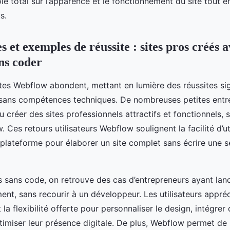
e total sur l’apparence et le fonctionnement du site tout e
s.
 et exemples de réussite : sites pros créés 
ns coder
tes Webflow abondent, mettant en lumière des réussites sig
s sans compétences techniques. De nombreuses petites entre
u créer des sites professionnels attractifs et fonctionnels,
 Ces retours utilisateurs Webflow soulignent la facilité d’uti
plateforme pour élaborer un site complet sans écrire une s
 sans code, on retrouve des cas d’entrepreneurs ayant lancé
ent, sans recourir à un développeur. Les utilisateurs appré
 la flexibilité offerte pour personnaliser le design, intégre
ptimiser leur présence digitale. De plus, Webflow permet de 