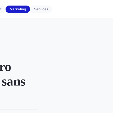
t
Marketing
Services
ro
 sans