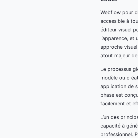
Webflow pour dé
accessible à tou
éditeur visuel p
l’apparence, et 
approche visuel
atout majeur de 
Le processus gl
modèle ou créat
application de s
phase est conçu
facilement et e
L’un des princi
capacité à géné
professionnel. P