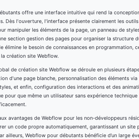
butants offre une interface intuitive qui rend la concepti
s. Dès l'ouverture, l'interface présente clairement les outils
our manipuler les éléments de la page, un panneau de styles
une section gestion des pages pour organiser la structure du
le élimine le besoin de connaissances en programmation, ce
la création site Webflow.
obal de création site Webflow se déroule en plusieurs étape
ion d'une page blanche, personnalisation des éléments via 
tyles, et enfin, configuration des interactions et des anima
e pour que même un utilisateur sans expérience technique
fficacement.
paux avantages de Webflow pour les non-développeurs rési
rer un code propre automatiquement, garantissant un site 
ar ailleurs, Webflow pour débutants bénéficie d’un large éve