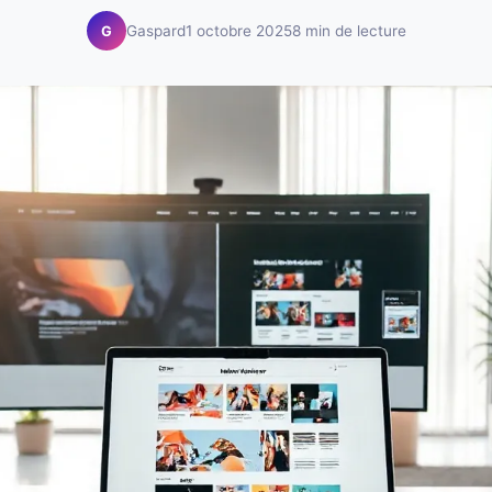
Gaspard
1 octobre 2025
8 min de lecture
G