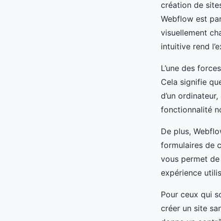
création de sit
Webflow est par
visuellement ch
intuitive rend l
L’une des force
Cela signifie que
d’un ordinateur,
fonctionnalité 
De plus, Webflow
formulaires de c
vous permet de p
expérience utili
Pour ceux qui s
créer un site s