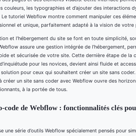
s couleurs, les typographies et d’ajouter des interactions 
. Le tutoriel Webflow montre comment manipuler ces éléme
ionnel et unique, parfaitement adapté à la vision de votre 
ation et l’hébergement du site se font en toute simplicité, s
 Webflow assure une gestion intégrée de l’hébergement, pe
pide et sécurisée de votre site. Cette dernière étape de la c
’inquiétude pour les novices, devient ainsi fluide et access
te solution pour ceux qui souhaitent créer un site sans coder.
 à créer un site sans coder avec Webflow ouvre des horizons
ionnants, à la portée de tous.
o-code de Webflow : fonctionnalités clés pou
 une série d’outils Webflow spécialement pensés pour simpl