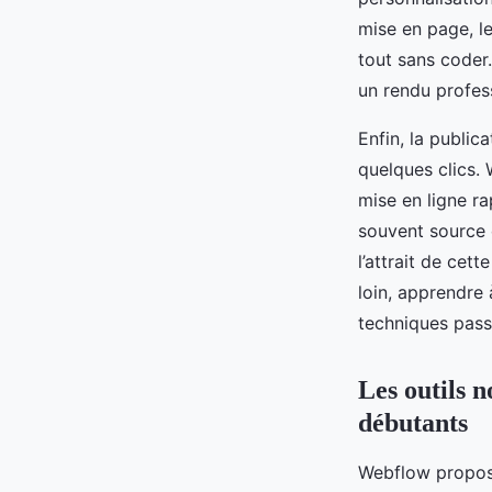
mise en page, le
tout sans coder
un rendu profess
Enfin, la public
quelques clics.
mise en ligne ra
souvent source d
l’attrait de cet
loin, apprendre
techniques pass
Les outils n
débutants
Webflow propose