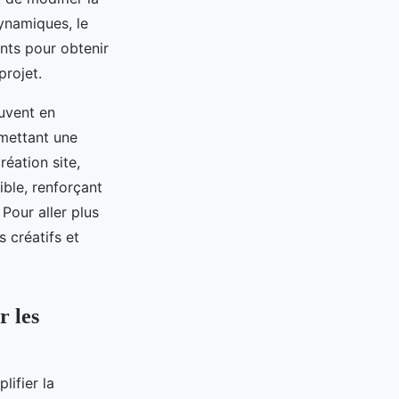
dynamiques, le
nts pour obtenir
projet.
ouvent en
rmettant une
réation site,
ible, renforçant
 Pour aller plus
 créatifs et
r les
ifier la