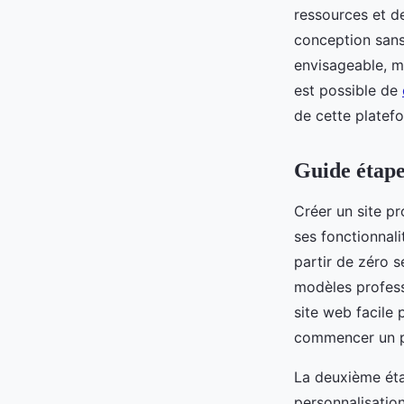
ressources et de
conception sans
envisageable, ma
est possible de
de cette platef
Guide étape
Créer un site pr
ses fonctionnali
partir de zéro 
modèles professi
site web facile 
commencer un pr
La deuxième étap
personnalisatio