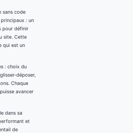
on sans code
 principaux : un
 pour définir
 site. Cette
 qui est un
s : choix du
glisser-déposer,
tions. Chaque
 puisse avancer
de dans sa
performant et
ntail de