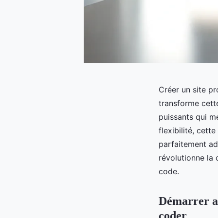
Créer un site p
transforme cette
puissants qui m
flexibilité, cet
parfaitement a
révolutionne la 
code.
Démarrer av
coder