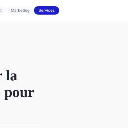
t
Marketing
Services
 la
e pour