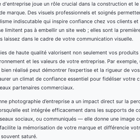
d'entreprise joue un rôle crucial dans la construction et l
de marque. Des visuels professionnels et soignés permetten
isme indiscutable qui inspire confiance chez vos clients et 
 limitent pas à embellir un site web ; elles sont la premièr
s laissez dans le cadre de votre communication visuelle.
es de haute qualité valorisent non seulement vos produits 
ironnement et les valeurs de votre entreprise. Par exemple,
ien réalisé peut démontrer l’expertise et la rigueur de vos
aurer un climat de confiance essentiel pour fidéliser votre cl
veaux partenaires commerciaux.
ne photographie d’entreprise a un impact direct sur la per
orsqu’elle est intégrée efficacement dans les supports de
éseaux sociaux, ou communiqués — elle donne une image c
 facilite la mémorisation de votre marque et différencie vot
souvent saturé.