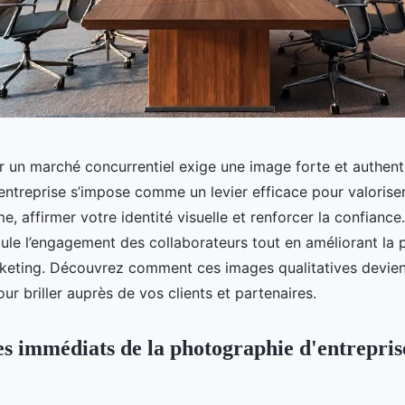
ur un marché concurrentiel exige une image forte et authent
entreprise s’impose comme un levier efficace pour valorise
e, affirmer votre identité visuelle et renforcer la confiance.
mule l’engagement des collaborateurs tout en améliorant la 
eting. Découvrez comment ces images qualitatives devien
ur briller auprès de vos clients et partenaires.
es immédiats de la photographie d'entrepris