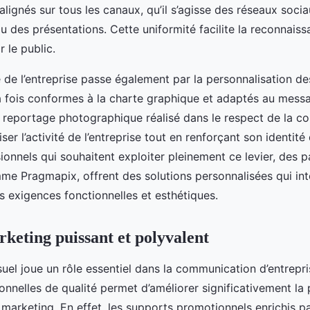
ignés sur tous les canaux, qu’il s’agisse des réseaux socia
u des présentations. Cette uniformité facilite la reconnais
 le public.
té de l’entreprise passe également par la personnalisation des
la fois conformes à la charte graphique et adaptés au mess
 reportage photographique réalisé dans le respect de la co
ser l’activité de l’entreprise tout en renforçant son identit
ionnels qui souhaitent exploiter pleinement ce levier, des p
mme Pragmapix, offrent des solutions personnalisées qui in
s exigences fonctionnelles et esthétiques.
rketing puissant et polyvalent
uel joue un rôle essentiel dans la communication d’entrepris
onnelles de qualité permet d’améliorer significativement l
arketing. En effet, les supports promotionnels enrichis p