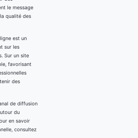
ent le message
la qualité des
ligne est un
t sur les
. Sur un site
le, favorisant
essionnelles
tenir des
anal de diffusion
autour du
our en savoir
nnelle, consultez