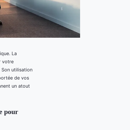
ique. La
r votre
 Son utilisation
portée de vos
nent un atout
e pour