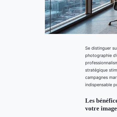
Se distinguer s
photographie d’
professionnalism
stratégique sti
campagnes mark
indispensable po
Les bénéfic
votre image