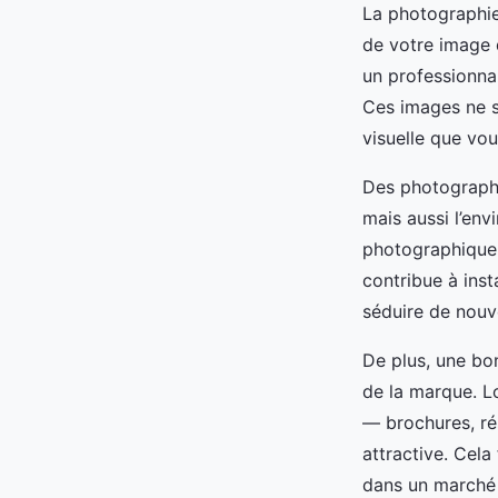
La photographie 
de votre image 
un professionnal
Ces images ne se
visuelle que vou
Des photographi
mais aussi l’env
photographique b
contribue à inst
séduire de nou
De plus, une bon
de la marque. L
— brochures, r
attractive. Cela
dans un marché 