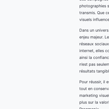
photographies s
transmis. Que ce
visuels influenc
Dans un univers 
enjeu majeur. L
réseaux sociaux,
internet, elles 
ainsi la confian
n’est pas seulem
résultats tangibl
Pour réussir, il
tout en conserv
marketing visuel
plus sur la valo