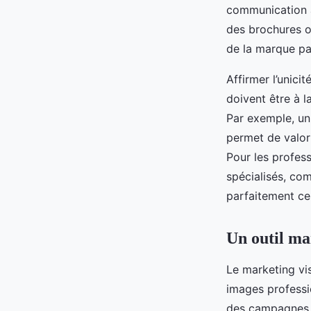
communication al
des brochures o
de la marque par
Affirmer l’unici
doivent être à 
Par exemple, un
permet de valori
Pour les profess
spécialisés, co
parfaitement ce
Un outil ma
Le marketing vis
images professi
des campagnes m