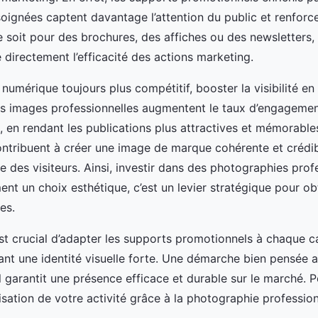
oignées captent davantage l’attention du public et renforc
 soit pour des brochures, des affiches ou des newsletters, 
e directement l’efficacité des actions marketing.
numérique toujours plus compétitif, booster la visibilité en 
es images professionnelles augmentent le taux d’engagemen
 en rendant les publications plus attractives et mémorables
contribuent à créer une image de marque cohérente et crédib
ce des visiteurs. Ainsi, investir dans des photographies prof
ent un choix esthétique, c’est un levier stratégique pour ob
es.
 est crucial d’adapter les supports promotionnels à chaque c
ant une identité visuelle forte. Une démarche bien pensée 
 garantit une présence efficace et durable sur le marché. P
risation de votre activité grâce à la photographie professio