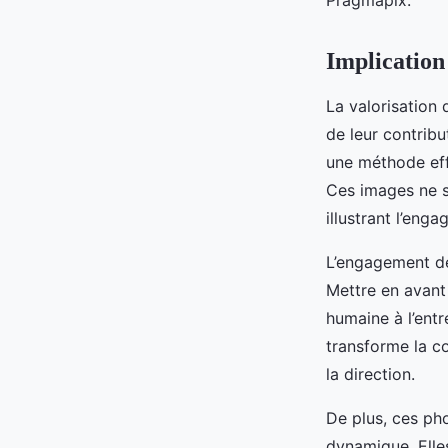
Pragmapix.
Implication 
La valorisation
de leur contribu
une méthode eff
Ces images ne so
illustrant l’en
L’engagement des
Mettre en avant
humaine à l’entr
transforme la co
la direction.
De plus, ces pho
dynamique. Elles