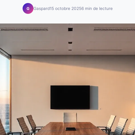
Gaspard
15 octobre 2025
6 min de lecture
G