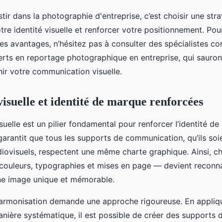
tir dans la photographie d'entreprise, c’est choisir une stra
tre identité visuelle et renforcer votre positionnement. Pour
es avantages, n’hésitez pas à consulter des spécialistes 
erts en reportage photographique en entreprise, qui sauron
chir votre communication visuelle.
isuelle et identité de marque renforcées
uelle est un pilier fondamental pour renforcer l’identité d
 garantit que tous les supports de communication, qu’ils so
iovisuels, respectent une même charte graphique. Ainsi, 
 couleurs, typographies et mises en page — devient reconna
ne image unique et mémorable.
harmonisation demande une approche rigoureuse. En appliqu
nière systématique, il est possible de créer des supports 